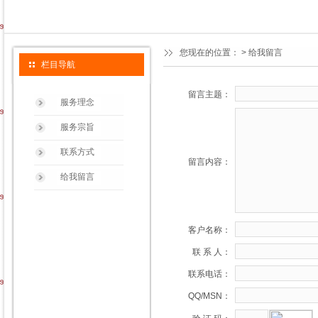
您现在的位置：
> 给我留言
栏目导航
留言主题：
服务理念
服务宗旨
联系方式
留言内容：
给我留言
客户名称：
联 系 人：
联系电话：
QQ/MSN：