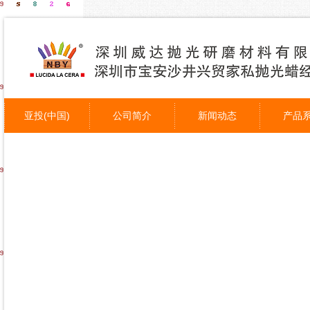
亚投(中国)
公司简介
新闻动态
产品