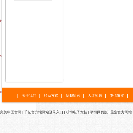
|
关于我们
|
联系方式
|
给我留言
|
人才招聘
|
友情链接
|
完美中国官网
|
千亿官方端网站登录入口
|
明博电子竞技
|
平博网页版
|
星空官方网站