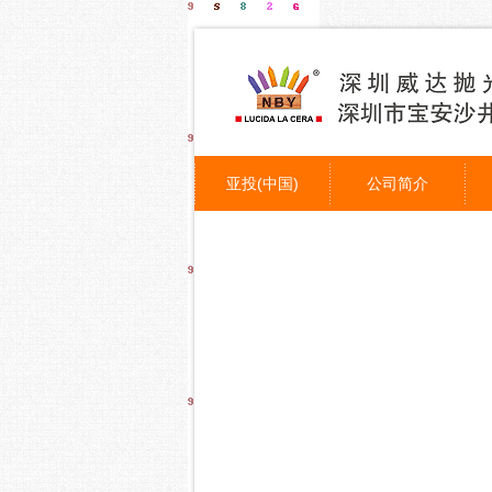
亚投(中国)
公司简介