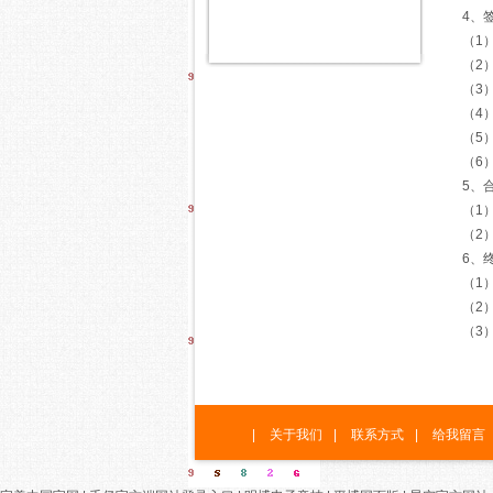
4、
（1
（2
（3
（4
（5
（6
5、
（1
（2
6、
（1
（2
（3
|
关于我们
|
联系方式
|
给我留言