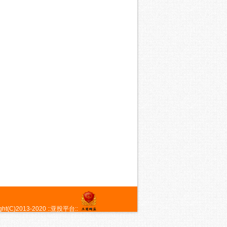
t(C)2013-2020 ::
亚投平台
::